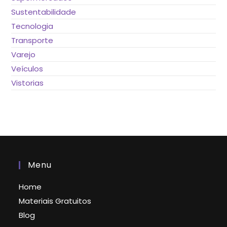
Sustentabilidade
Tecnologia
Transporte
Varejo
Veículos
Vistorias
Menu
Home
Materiais Gratuitos
Blog