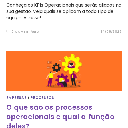
Conheça os KPIs Operacionais que serão aliados na
sua gestão. Veja quais se aplicam a todo tipo de
equipe. Acesse!
0 COMENTÁRIO
14/08/2025
EMPRESAS
/
PROCESSOS
O que são os processos
operacionais e qual a função
deles?