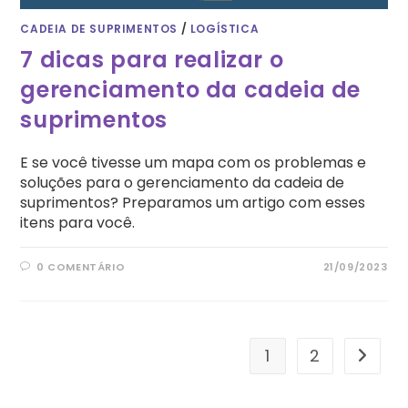
CADEIA DE SUPRIMENTOS
/
LOGÍSTICA
7 dicas para realizar o
gerenciamento da cadeia de
suprimentos
E se você tivesse um mapa com os problemas e
soluções para o gerenciamento da cadeia de
suprimentos? Preparamos um artigo com esses
itens para você.
0 COMENTÁRIO
21/09/2023
1
2
Ir para