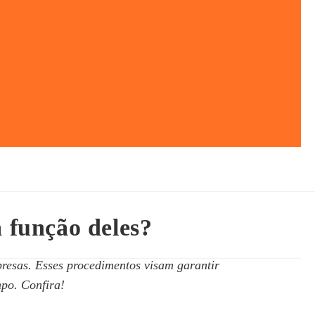
a função deles?
presas. Esses procedimentos visam garantir
mpo. Confira!