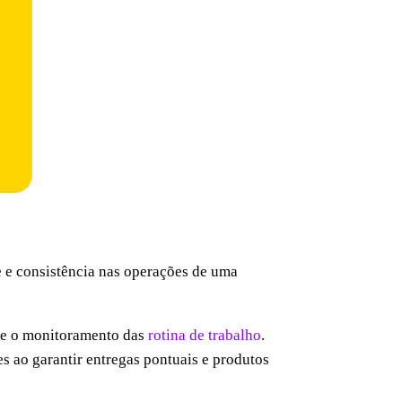
e e consistência nas operações de uma
o e o monitoramento das
rotina de trabalho
.
s ao garantir entregas pontuais e produtos