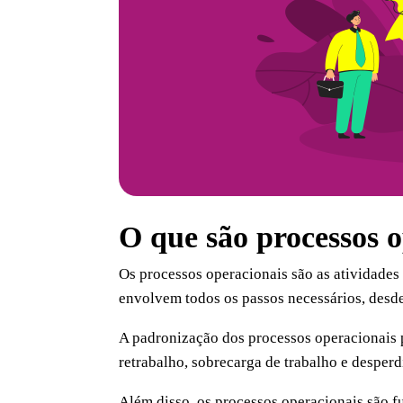
O que são processos o
Os processos operacionais são as atividades 
envolvem todos os passos necessários, desde 
A padronização dos processos operacionais 
retrabalho, sobrecarga de trabalho e desperd
Além disso, os processos operacionais são f