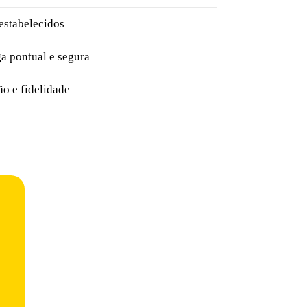
estabelecidos
a pontual e segura
ão e fidelidade