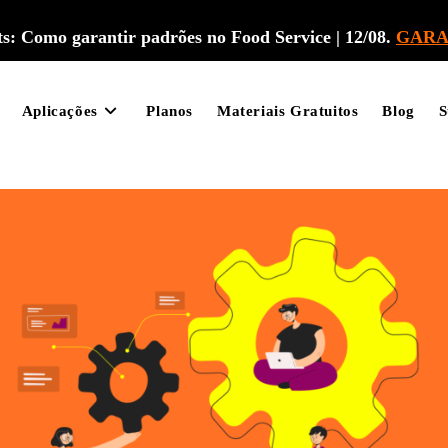
: Como garantir padrões no Food Service | 12/08.
GARA
Aplicações
Planos
Materiais Gratuitos
Blog
S