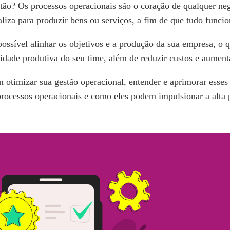
stão? Os processos operacionais são o coração de qualquer ne
liza para produzir bens ou serviços, a fim de que tudo funci
possível alinhar os objetivos e a produção da sua empresa, o
cidade produtiva do seu time, além de reduzir custos e aument
otimizar sua gestão operacional, entender e aprimorar esses 
processos operacionais e como eles podem impulsionar a alta 