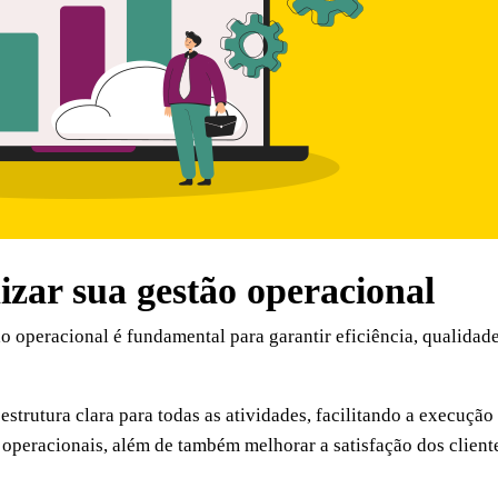
zar sua gestão operacional
 operacional é fundamental para garantir eficiência, qualidad
trutura clara para todas as atividades, facilitando a execuçã
 operacionais, além de também melhorar a satisfação dos cliente