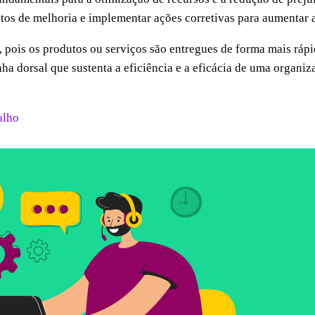
tos de melhoria e implementar ações corretivas para aumentar 
e, pois os produtos ou serviços são entregues de forma mais ráp
ha dorsal que sustenta a eficiência e a eficácia de uma organiza
alho