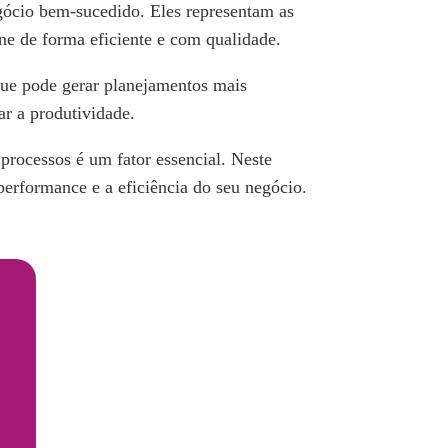
gócio bem-sucedido. Eles representam as
one de forma eficiente e com qualidade.
 que pode gerar planejamentos mais
ar a produtividade.
processos é um fator essencial. Neste
performance e a eficiência do seu negócio.