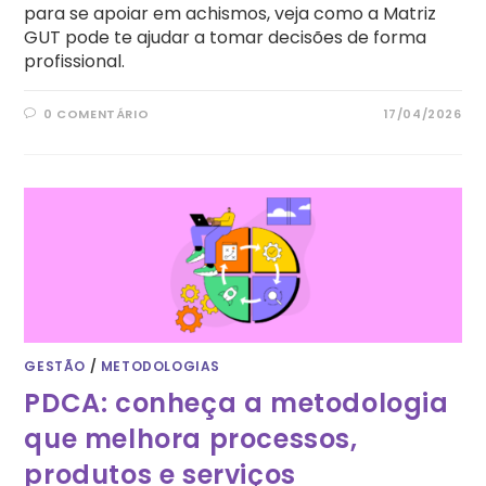
para se apoiar em achismos, veja como a Matriz
GUT pode te ajudar a tomar decisões de forma
profissional.
0 COMENTÁRIO
17/04/2026
GESTÃO
/
METODOLOGIAS
PDCA: conheça a metodologia
que melhora processos,
produtos e serviços