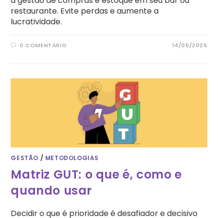
a gestão de compras e estoque em seu bar ou
restaurante. Evite perdas e aumente a
lucratividade.
0 COMENTÁRIO
14/05/2026
GESTÃO
/
METODOLOGIAS
Matriz GUT: o que é, como e
quando usar
Decidir o que é prioridade é desafiador e decisivo