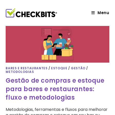
Ir
para
o
Menu
conteúdo
BARES E RESTAURANTES
/
ESTOQUE
/
GESTÃO
/
METODOLOGIAS
Gestão de compras e estoque
para bares e restaurantes:
fluxo e metodologias
Metodologias, ferramentas e fluxos para melhorar