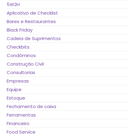
de
5W2H
pes
Aplicativo de Checklist
Bares e Restaurantes
Black Friday
Cadeia de Suprimentos
Checkbits
Condôminos
Construção Civil
Consultorias
Empresas
Equipe
Estoque
Fechamento de caixa
Ferramentas
Financeiro
Food Service