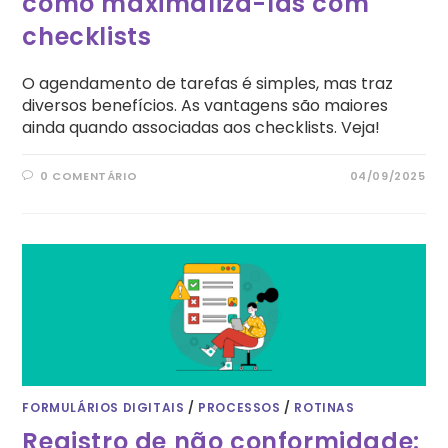
como maximalizá-las com
checklists
O agendamento de tarefas é simples, mas traz
diversos benefícios. As vantagens são maiores
ainda quando associadas aos checklists. Veja!
0 COMENTÁRIO
04/09/2025
FORMULÁRIOS DIGITAIS
/
PROCESSOS
/
ROTINAS
Registro de não conformidade: