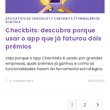
APLICATIVO DE CHECKLIST
/
CHECKBITS
/
FORMULÁRIOS
DIGITAIS
Checkbits: descubra porque
usar o app que já faturou dois
prêmios
Veja porque o app Checkbits é usado por grandes
empresas, quais prêmios já ganhou e como as
funcionalidades fazem da ferramenta estratégica.
0 COMENTÁRIO
02/11/2023
1
2
Ir para