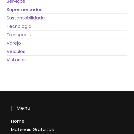
Serviços
Supermercados
Sustentabilidade
Tecnologia
Transporte
Varejo
Veículos
Vistorias
Menu
Home
Materiais Gratuitos