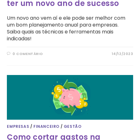
ter um novo ano de sucesso
Um novo ano vem aí e ele pode ser melhor com
um bom planejamento anual para empresas.
Saiba quais as técnicas e ferramentas mais
indicadas!
0 COMENTÁRIO
14/12/2023
EMPRESAS
/
FINANCEIRO
/
GESTÃO
Como cortar gastos na