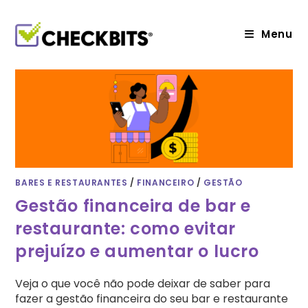
Ir
para
o
Menu
conteúdo
BARES E RESTAURANTES
/
FINANCEIRO
/
GESTÃO
Gestão financeira de bar e
restaurante: como evitar
prejuízo e aumentar o lucro
Veja o que você não pode deixar de saber para
fazer a gestão financeira do seu bar e restaurante