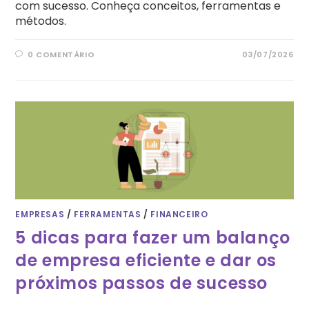
com sucesso. Conheça conceitos, ferramentas e
métodos.
0 COMENTÁRIO
03/07/2026
EMPRESAS
/
FERRAMENTAS
/
FINANCEIRO
5 dicas para fazer um balanço
de empresa eficiente e dar os
próximos passos de sucesso