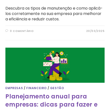
Descubra os tipos de manutenção e como aplicá-
los corretamente na sua empresa para melhorar
a eficiência e reduzir custos.
0 COMENTÁRIO
20/03/2025
EMPRESAS
/
FINANCEIRO
/
GESTÃO
Planejamento anual para
empresas: dicas para fazer e