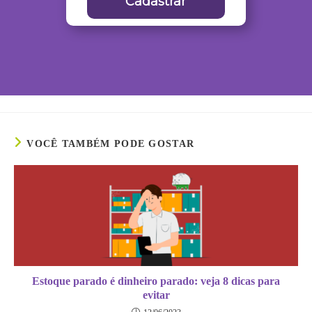
Cadastrar
VOCÊ TAMBÉM PODE GOSTAR
Estoque parado é dinheiro parado: veja 8 dicas para
evitar