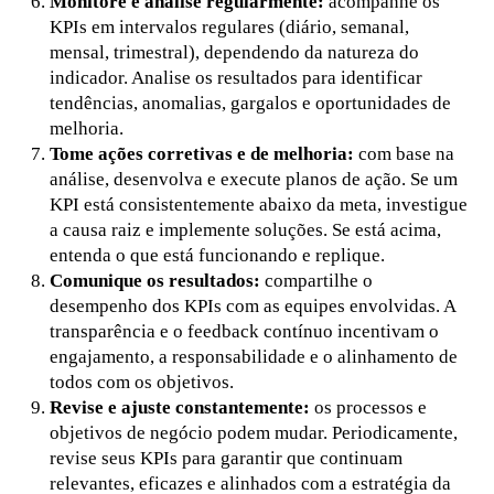
Monitore e analise regularmente:
acompanhe os
KPIs em intervalos regulares (diário, semanal,
mensal, trimestral), dependendo da natureza do
indicador. Analise os resultados para identificar
tendências, anomalias, gargalos e oportunidades de
melhoria.
Tome ações corretivas e de melhoria:
com base na
análise, desenvolva e execute planos de ação. Se um
KPI está consistentemente abaixo da meta, investigue
a causa raiz e implemente soluções. Se está acima,
entenda o que está funcionando e replique.
Comunique os resultados:
compartilhe o
desempenho dos KPIs com as equipes envolvidas. A
transparência e o feedback contínuo incentivam o
engajamento, a responsabilidade e o alinhamento de
todos com os objetivos.
Revise e ajuste constantemente:
os processos e
objetivos de negócio podem mudar. Periodicamente,
revise seus KPIs para garantir que continuam
relevantes, eficazes e alinhados com a estratégia da