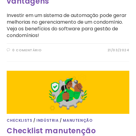
vantagens
Investir em um sistema de automação pode gerar
melhorias no gerenciamento de um condomínio.
Veja os benefícios do software para gestão de
condomínios!
0 COMENTÁRIO
21/03/2024
CHECKLISTS
/
INDÚSTRIA
/
MANUTENÇÃO
Checklist manutenção