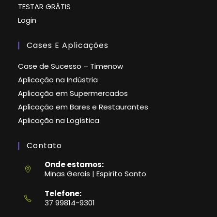
TESTAR GRÁTIS
Login
Cases E Aplicações
Case de Sucesso – Timenow
Aplicação na Indústria
Aplicação em Supermercados
Aplicação em Bares e Restaurantes
Aplicação na Logística
Contato
Onde estamos:
Minas Gerais | Espiríto Santo
Telefone:
37 99814-9301
Abre
em