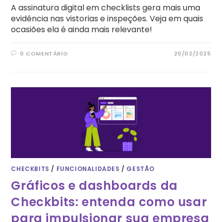
A assinatura digital em checklists gera mais uma
evidência nas vistorias e inspeções. Veja em quais
ocasiões ela é ainda mais relevante!
0 COMENTÁRIO
20/02/2025
CHECKBITS
/
FUNCIONALIDADES
/
GESTÃO
Gráficos e dashboards da
Checkbits: entenda como usar
para impulsionar sua empresa