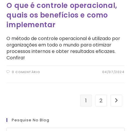
O que é controle operacional,
quais os benefícios e como
implementar
O método de controle operacional é utilizado por
organizações em todo o mundo para otimizar
processos internos e obter resultados eficazes.
Confira!
0 COMENTÁRIO
04/07/2024
1
2
Ir para
Pesquise No Blog
Pre