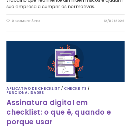
trabalho que realmente diminuem riscos e ajudam
sua empresa a cumprir as normativas.
0 COMENTÁRIO
12/02/2026
APLICATIVO DE CHECKLIST
/
CHECKBITS
/
FUNCIONALIDADES
Assinatura digital em
checklist: o que é, quando e
porque usar