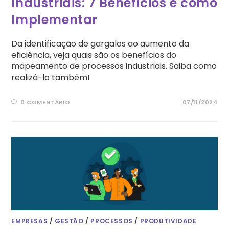
Industriais: 7 Benefícios e como
Implementar
Da identificação de gargalos ao aumento da
eficiência, veja quais são os benefícios do
mapeamento de processos industriais. Saiba como
realizá-lo também!
0 COMENTÁRIO
07/11/2024
EMPRESAS
/
GESTÃO
/
PROCESSOS
/
PRODUTIVIDADE