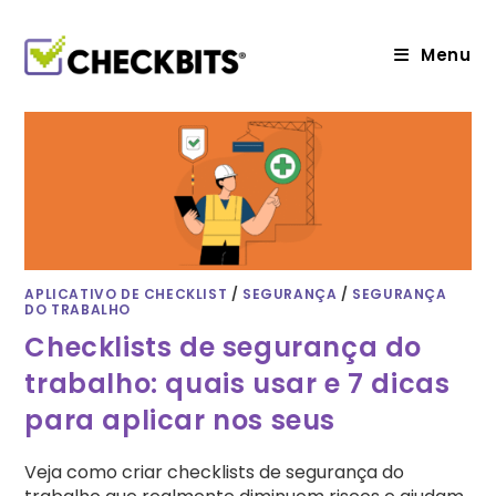
Ir
para
o
Menu
conteúdo
APLICATIVO DE CHECKLIST
/
SEGURANÇA
/
SEGURANÇA
DO TRABALHO
Checklists de segurança do
trabalho: quais usar e 7 dicas
para aplicar nos seus
Veja como criar checklists de segurança do