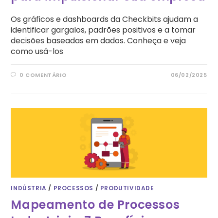
Os gráficos e dashboards da Checkbits ajudam a
identificar gargalos, padrões positivos e a tomar
decisões baseadas em dados. Conheça e veja
como usá-los
0 COMENTÁRIO
06/02/2025
INDÚSTRIA
/
PROCESSOS
/
PRODUTIVIDADE
Mapeamento de Processos