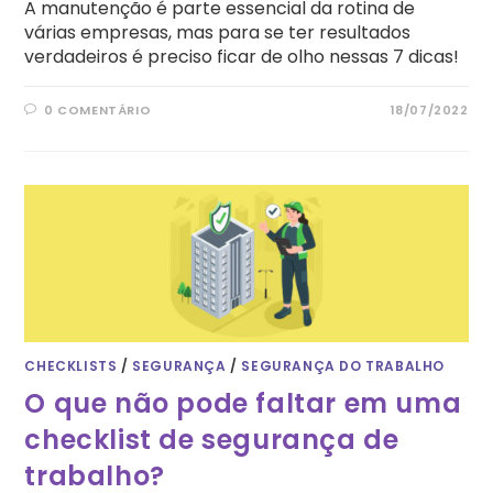
A manutenção é parte essencial da rotina de
várias empresas, mas para se ter resultados
verdadeiros é preciso ficar de olho nessas 7 dicas!
0 COMENTÁRIO
18/07/2022
CHECKLISTS
/
SEGURANÇA
/
SEGURANÇA DO TRABALHO
O que não pode faltar em uma
checklist de segurança de
trabalho?