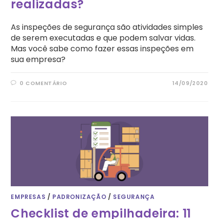
realizadas?
As inspeções de segurança são atividades simples
de serem executadas e que podem salvar vidas.
Mas você sabe como fazer essas inspeções em
sua empresa?
0 COMENTÁRIO
14/09/2020
EMPRESAS
/
PADRONIZAÇÃO
/
SEGURANÇA
Checklist de empilhadeira: 11