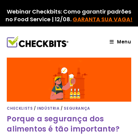
Ir
para
Webinar Checkbits: Como garantir padrões
o
no Food Service | 12/08.
GARANTA SUA VAGA!
conteúdo
Menu
CHECKLISTS
/
INDÚSTRIA
/
SEGURANÇA
Porque a segurança dos
alimentos é tão importante?