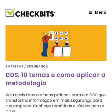
Ir
para
o
Menu
conteúdo
EMPRESAS
/
SEGURANÇA
DDS: 10 temas e como aplicar a
metodologia
Veja quais temas e boas práticas para um DDS que
transforma informação em mais segurança para
sua empresa. Conheça temáticas e táticas para o
DDS!