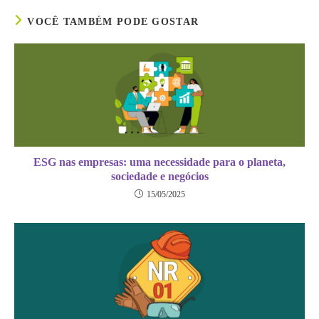
VOCÊ TAMBÉM PODE GOSTAR
ESG nas empresas: uma necessidade para o planeta,
sociedade e negócios
15/05/2025