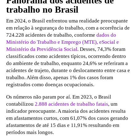
Panorama dos acidentes de
trabalho no Brasil
Em 2024, o Brasil enfrentou uma realidade preocupante
em relação à segurança do trabalho, com a ocorrência de
724.228 acidentes de trabalho, conforme
dados do
Ministério do Trabalho e Emprego (MTE), eSocial e
Ministério da Previdência Social
. Desses, 74,3% foram
classificados como acidentes típicos, ocorrendo dentro
do ambiente de trabalho, enquanto 24,6% se referiram a
acidentes de trajeto, durante o deslocamento entre casa e
trabalho. Além disso, apenas 1% dos casos foram
registrados como doenças ocupacionais.
Os números não param por aí. Em 2023, o Brasil
contabilizou
2.888 acidentes de trabalho fatais
, um
indicador preocupante. A maioria dos acidentes resulta
em afastamentos curtos, com 61,07% dos casos gerando
afastamentos de até 15 dias e 11,91% resultando em
períodos mais longos.