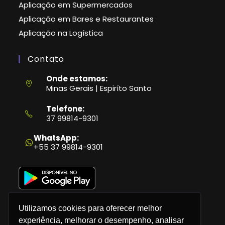
Aplicação em Supermercados
Aplicação em Bares e Restaurantes
Aplicação na Logística
Contato
Onde estamos:
Minas Gerais | Espiríto Santo
Telefone:
37 99814-9301
Abre
em
WhatsApp:
seu
+55 37 99814-9301
aplicativo
Utilizamos cookies para oferecer melhor
experiência, melhorar o desempenho, analisar