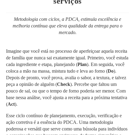
serviços
Metodologia com ciclos, a PDCA, estimula excelência e
melhoria contínua que eleva qualidade da entrega para o
mercado.
Imagine que você está no processo de aperfeiçoar aquela receita
de família que nunca sai exatamente igual. Primeiro, você estuda
cada ingrediente e etapa, planejando (
Plan
). Em seguida, você
coloca a mão na massa, mistura tudo e leva ao forno (
Do
).
Depois de pronto, você prova, avalia o sabor, a textura, e talvez
peça a opinião de alguém (
Check
). Percebe que faltou um
pouco de sal, ou que o tempo de forno poderia ser menor. Com
base nessa análise, você ajusta a receita para a próxima tentativa
(
Act
).
Esse ciclo contínuo de planejamento, execução, verificação e
ação corretiva é a essência do PDCA. Uma metodologia
poderosa e versátil que serve como uma bússola para indivíduos