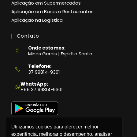
Aplicação em Supermercados
Aplicação em Bares e Restaurantes
Aplicação na Logística
Contato
Onde estamos:
Minas Gerais | Espiríto Santo
Telefone:
37 99814-9301
Abre
em
WhatsApp:
seu
+55 37 99814-9301
aplicativo
Utilizamos cookies para oferecer melhor
experiência, melhorar o desempenho, analisar