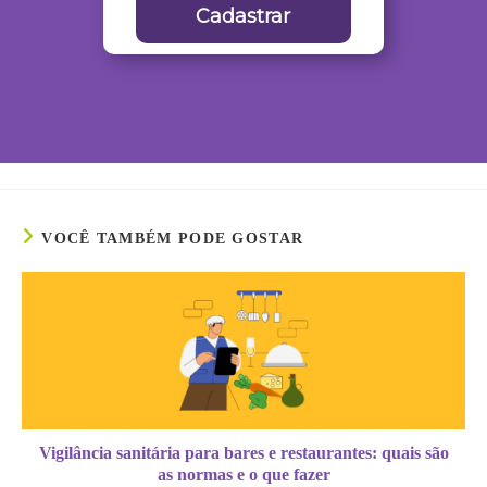
Cadastrar
VOCÊ TAMBÉM PODE GOSTAR
Vigilância sanitária para bares e restaurantes: quais são
as normas e o que fazer