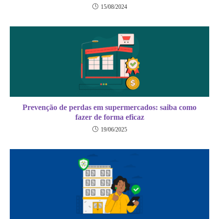
15/08/2024
Prevenção de perdas em supermercados: saiba como
fazer de forma eficaz
19/06/2025