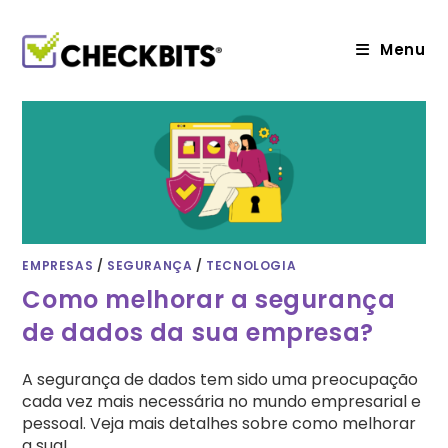
Ir
para
o
Menu
conteúdo
EMPRESAS
/
SEGURANÇA
/
TECNOLOGIA
Como melhorar a segurança
de dados da sua empresa?
A segurança de dados tem sido uma preocupação
cada vez mais necessária no mundo empresarial e
pessoal. Veja mais detalhes sobre como melhorar
a sua!