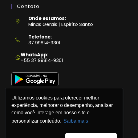
Contato
Onde estamos:
Minas Gerais | Espiríto Santo
Telefone:
37 99814-9301
Abre
em
WhatsApp:
seu
+55 37 99814-9301
aplicativo
Utilizamos cookies para oferecer melhor
experiência, melhorar o desempenho, analisar
como você interage em nosso site e
Política de Privacidade
personalizar conteúdo.
Saiba mais
Termos e Condições