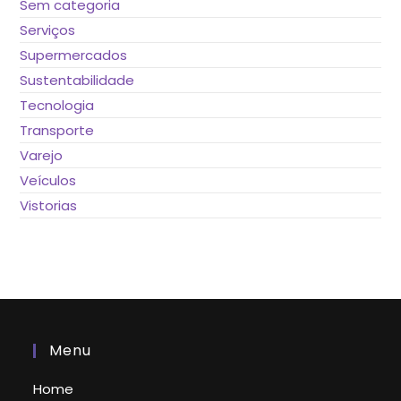
Sem categoria
Serviços
Supermercados
Sustentabilidade
Tecnologia
Transporte
Varejo
Veículos
Vistorias
Menu
Home