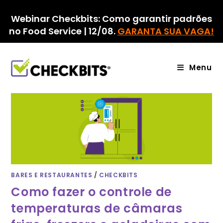
Ir
para
Webinar Checkbits: Como garantir padrões
o
no Food Service | 12/08.
GARANTA SUA VAGA!
conteúdo
Menu
BARES E RESTAURANTES
/
CHECKBITS
Como fazer o controle de
temperaturas de câmaras