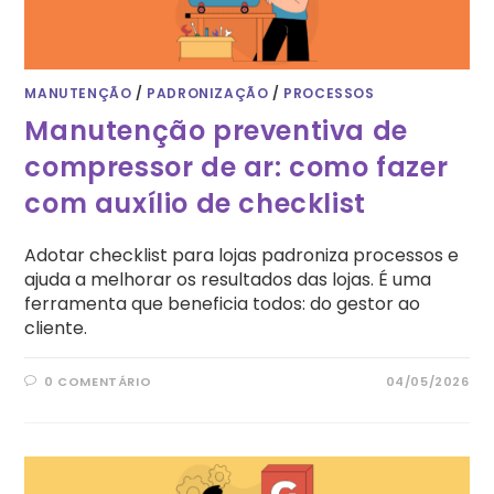
MANUTENÇÃO
/
PADRONIZAÇÃO
/
PROCESSOS
Manutenção preventiva de
compressor de ar: como fazer
com auxílio de checklist
Adotar checklist para lojas padroniza processos e
ajuda a melhorar os resultados das lojas. É uma
ferramenta que beneficia todos: do gestor ao
cliente.
0 COMENTÁRIO
04/05/2026