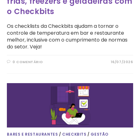
frias, freezers e geladeiras com
o Checkbits
Os checklists da Checkbits ajudam a tornar o
controle de temperatura em bar e restaurante
melhor, inclusive com o cumprimento de normas
do setor. Veja!
0 COMENTÁRIO
16/07/2026
BARES E RESTAURANTES
/
CHECKBITS
/
GESTÃO