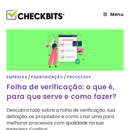
Ir
para
o
Menu
conteúdo
EMPRESAS
/
PADRONIZAÇÃO
/
PROCESSOS
Folha de verificação: o que é,
para que serve e como fazer?
Descubra tudo sobre a folha de verificação, sua
definição, os propósitos e como criar uma para
melhorar processos com qualidade na sua
empresa. Confira!