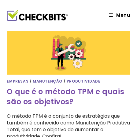
Ir
para
o
Menu
conteúdo
EMPRESAS
/
MANUTENÇÃO
/
PRODUTIVIDADE
O que é o método TPM e quais
são os objetivos?
O método TPM é o conjunto de estratégias que
também é conhecido como Manutenção Produtiva
Total, que tem o objetivo de aumentar a
produtividade. Confira!