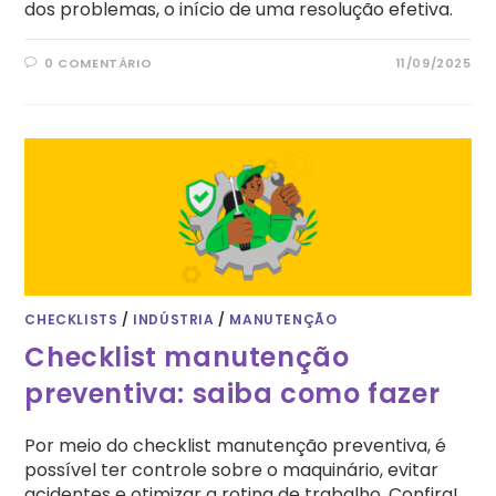
dos problemas, o início de uma resolução efetiva.
0 COMENTÁRIO
11/09/2025
CHECKLISTS
/
INDÚSTRIA
/
MANUTENÇÃO
Checklist manutenção
preventiva: saiba como fazer
Por meio do checklist manutenção preventiva, é
possível ter controle sobre o maquinário, evitar
acidentes e otimizar a rotina de trabalho. Confira!