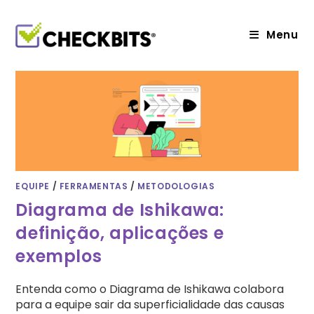
Ir
para
o
Menu
conteúdo
EQUIPE
/
FERRAMENTAS
/
METODOLOGIAS
Diagrama de Ishikawa:
definição, aplicações e
exemplos
Entenda como o Diagrama de Ishikawa colabora
para a equipe sair da superficialidade das causas