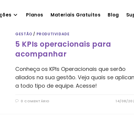
ações
Planos
Materiais Gratuitos
Blog
Su
GESTÃO
/
PRODUTIVIDADE
5 KPIs operacionais para
acompanhar
Conheça os KPIs Operacionais que serão
aliados na sua gestão. Veja quais se aplica
a todo tipo de equipe. Acesse!
0 COMENTÁRIO
14/08/20