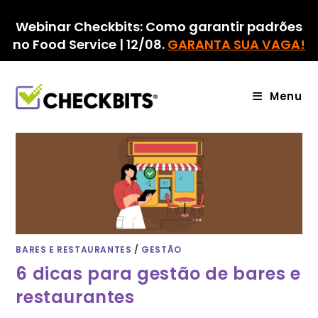
Ir
para
Webinar Checkbits: Como garantir padrões
o
no Food Service | 12/08.
GARANTA SUA VAGA!
conteúdo
Menu
BARES E RESTAURANTES
/
GESTÃO
6 dicas para gestão de bares e
restaurantes