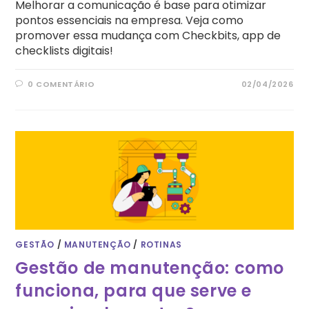
Melhorar a comunicação é base para otimizar
pontos essenciais na empresa. Veja como
promover essa mudança com Checkbits, app de
checklists digitais!
0 COMENTÁRIO
02/04/2026
GESTÃO
/
MANUTENÇÃO
/
ROTINAS
Gestão de manutenção: como
funciona, para que serve e