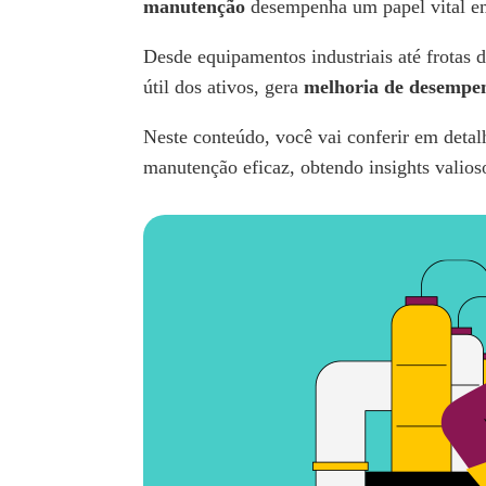
manutenção
desempenha um papel vital em
Desde equipamentos industriais até frotas
útil dos ativos, gera
melhoria de desempe
Neste conteúdo, você vai conferir em deta
manutenção eficaz, obtendo insights valios