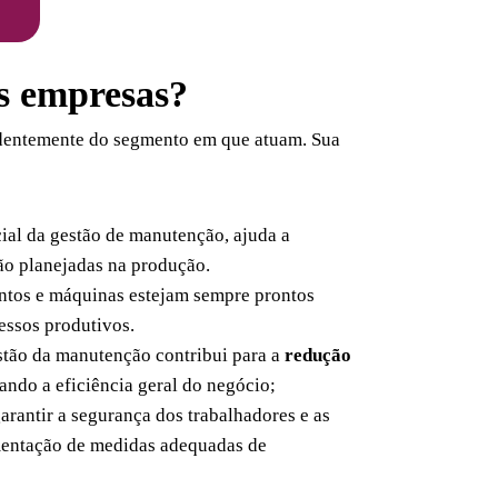
s empresas?
dentemente do segmento em que atuam. Sua
cial da gestão de manutenção, ajuda a
não planejadas na produção.
ntos e máquinas estejam sempre prontos
essos produtivos.
gestão da manutenção contribui para a
redução
ndo a eficiência geral do negócio;
rantir a segurança dos trabalhadores e as
mentação de medidas adequadas de