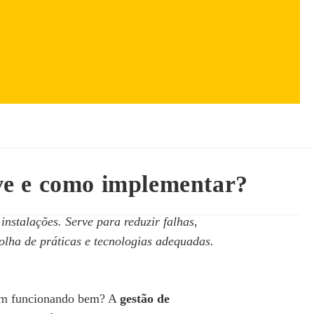
ve e como implementar?
nstalações. Serve para reduzir falhas,
olha de práticas e tecnologias adequadas.
ssem funcionando bem? A
gestão de