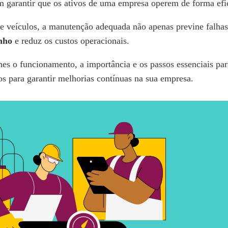
 garantir que os ativos de uma empresa operem de forma efi
 de veículos, a manutenção adequada não apenas previne falh
nho
e reduz os custos operacionais.
lhes o funcionamento, a importância e os passos essenciais p
os para garantir melhorias contínuas na sua empresa.