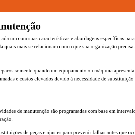
anutenção
cada um com suas características e abordagens específicas para
enda quais mais se relacionam com o que sua organização precisa.
e reparos somente quando um equipamento ou máquina apresenta
amadas e custos elevados devido à necessidade de substituição
tividades de manutenção são programadas com base em interval
ração.
ubstituições de peças e ajustes para prevenir falhas antes que o