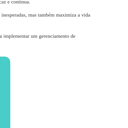
caz e contínua.
as inesperadas, mas também maximiza a vida
ara implementar um gerenciamento de