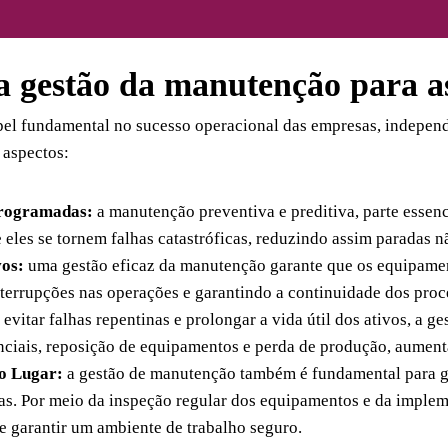
a gestão da manutenção para a
l fundamental no sucesso operacional das empresas, indepen
 aspectos:
programadas:
a manutenção preventiva e preditiva, parte essen
e eles se tornem falhas catastróficas, reduzindo assim paradas 
vos:
uma gestão eficaz da manutenção garante que os equipame
nterrupções nas operações e garantindo a continuidade dos proc
 evitar falhas repentinas e prolongar a vida útil dos ativos, a 
ciais, reposição de equipamentos e perda de produção, aumenta
o Lugar:
a gestão de manutenção também é fundamental para ga
as. Por meio da inspeção regular dos equipamentos e da imple
 e garantir um ambiente de trabalho seguro.