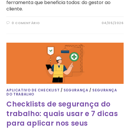
ferramenta que beneficia todos: do gestor ao
cliente.
0 COMENTÁRIO
04/05/2026
APLICATIVO DE CHECKLIST
/
SEGURANÇA
/
SEGURANÇA
DO TRABALHO
Checklists de segurança do
trabalho: quais usar e 7 dicas
para aplicar nos seus