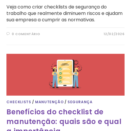
Veja como criar checklists de segurança do
trabalho que realmente diminuem riscos e ajudam
sua empresa a cumprir as normativas.
0 COMENTÁRIO
12/02/2026
CHECKLISTS
/
MANUTENÇÃO
/
SEGURANÇA
Benefícios do checklist de
manutenção: quais são e qual