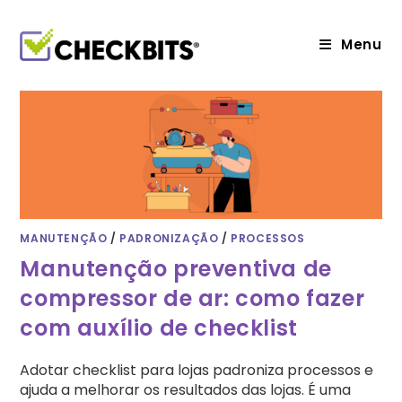
Ir
para
o
Menu
conteúdo
MANUTENÇÃO
/
PADRONIZAÇÃO
/
PROCESSOS
Manutenção preventiva de
compressor de ar: como fazer
com auxílio de checklist
Adotar checklist para lojas padroniza processos e
ajuda a melhorar os resultados das lojas. É uma