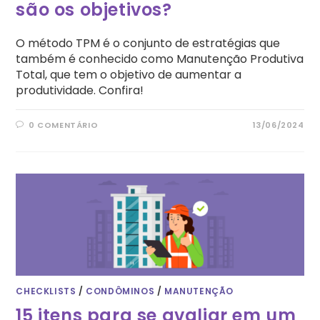
são os objetivos?
O método TPM é o conjunto de estratégias que
também é conhecido como Manutenção Produtiva
Total, que tem o objetivo de aumentar a
produtividade. Confira!
0 COMENTÁRIO
13/06/2024
CHECKLISTS
/
CONDÔMINOS
/
MANUTENÇÃO
15 itens para se avaliar em um