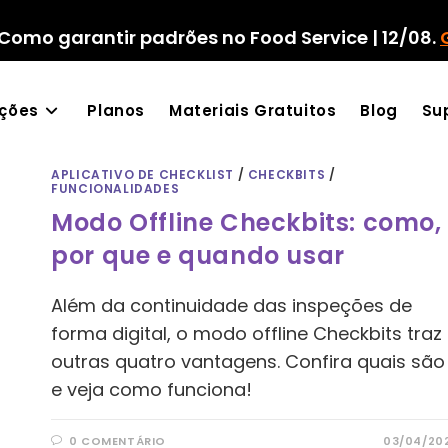
Como garantir padrões no Food Service | 12/08.
ações
Planos
Materiais Gratuitos
Blog
Su
APLICATIVO DE CHECKLIST
/
CHECKBITS
/
FUNCIONALIDADES
Modo Offline Checkbits: como,
por que e quando usar
Além da continuidade das inspeções de
forma digital, o modo offline Checkbits traz
outras quatro vantagens. Confira quais são
e veja como funciona!
0 COMENTÁRIO
03/04/20