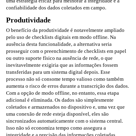
uma estratégia eficaz para melhorar a integridade e a
confiabilidade dos dados coletados em campo.
Produtividade
O benefício da produtividade é notavelmente ampliado
pelo uso de checklists digitais em modo offline. Na
ausência desta funcionalidade, a alternativa seria
prosseguir com o preenchimento de checklists em papel
ou outro suporte físico na ausência de rede, o que
inevitavelmente exigiria que as informações fossem
transferidas para um sistema digital depois. Esse
processo não só consome tempo valioso como também
aumenta o risco de erros durante a transcrição dos dados.
Com a opção de modo offline, no entanto, essa etapa
adicional é eliminada. Os dados são simplesmente
coletados e armazenados no dispositivo e, uma vez que
uma conexão de rede esteja disponível, eles são
sincronizados automaticamente com o sistema central.
Isso não só economiza tempo como assegura a
integridade e a precisão das informações coletadas.