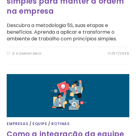
simples para manter a ordem
na empresa
Descubra a metodologia 5S, suas etapas e
benefícios. Aprenda a aplicar e transforme o
ambiente de trabalho com princípios simples.
0 COMENTÁRIO
17/07/2025
EMPRESAS
/
EQUIPE
/
ROTINAS
Como a integração da equipe