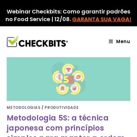
Ir
para
Webinar Checkbits: Como garantir padrões
o
no Food Service | 12/08.
GARANTA SUA VAGA!
conteúdo
Menu
METODOLOGIAS
/
PRODUTIVIDADE
Metodologia 5S: a técnica
japonesa com princípios