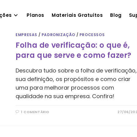
ações
Planos
Materiais Gratuitos
Blog
Su
EMPRESAS
/
PADRONIZAÇÃO
/
PROCESSOS
Folha de verificação: o que é,
para que serve e como fazer?
Descubra tudo sobre a folha de verificação,
sua definição, os propósitos e como criar
uma para melhorar processos com
qualidade na sua empresa. Confira!
1 COMENTÁRIO
27/06/20