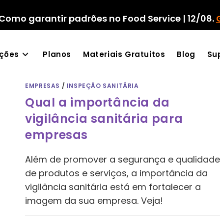
Como garantir padrões no Food Service | 12/08.
ações
Planos
Materiais Gratuitos
Blog
Su
EMPRESAS
/
INSPEÇÃO SANITÁRIA
Qual a importância da
vigilância sanitária para
empresas
Além de promover a segurança e qualidad
de produtos e serviços, a importância da
vigilância sanitária está em fortalecer a
imagem da sua empresa. Veja!