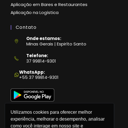
Aplicação em Bares e Restaurantes
Aplicação na Logística
Contato
Onde estamos:
Minas Gerais | Espiríto Santo
Telefone:
37 99814-9301
Abre
em
WhatsApp:
seu
+55 37 99814-9301
aplicativo
Utilizamos cookies para oferecer melhor
experiência, melhorar o desempenho, analisar
como você interage em nosso site e