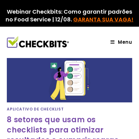
Ir
para
Webinar Checkbits: Como garantir padrões
o
no Food Service | 12/08.
GARANTA SUA VAGA!
conteúdo
Menu
APLICATIVO DE CHECKLIST
8 setores que usam os
checklists para otimizar