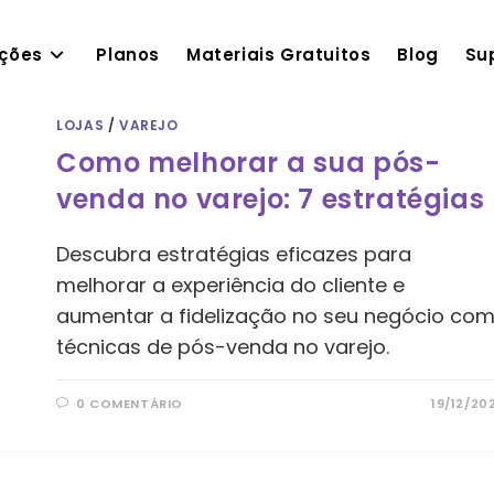
ações
Planos
Materiais Gratuitos
Blog
Su
LOJAS
/
VAREJO
Como melhorar a sua pós-
venda no varejo: 7 estratégias
Descubra estratégias eficazes para
melhorar a experiência do cliente e
aumentar a fidelização no seu negócio co
técnicas de pós-venda no varejo.
0 COMENTÁRIO
19/12/20