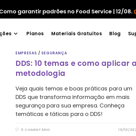
Como garantir padrões no Food Service | 12/08.
ações
Planos
Materiais Gratuitos
Blog
Su
EMPRESAS
/
SEGURANÇA
DDS: 10 temas e como aplicar 
metodologia
Veja quais temas e boas práticas para um
DDS que transforma informação em mais
segurança para sua empresa. Conheça
temáticas e táticas para o DDS!
0 COMENTÁRIO
10/10/20