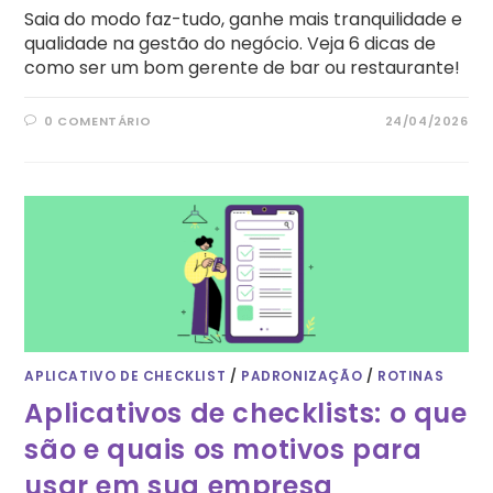
Saia do modo faz-tudo, ganhe mais tranquilidade e
qualidade na gestão do negócio. Veja 6 dicas de
como ser um bom gerente de bar ou restaurante!
0 COMENTÁRIO
24/04/2026
APLICATIVO DE CHECKLIST
/
PADRONIZAÇÃO
/
ROTINAS
Aplicativos de checklists: o que
são e quais os motivos para
usar em sua empresa