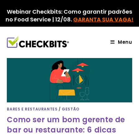
Ir
para
Webinar Checkbits: Como garantir padrões
o
no Food Service | 12/08.
GARANTA SUA VAGA!
conteúdo
Menu
BARES E RESTAURANTES
/
GESTÃO
Como ser um bom gerente de
bar ou restaurante: 6 dicas