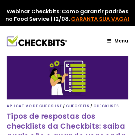
Ir
para
Webinar Checkbits: Como garantir padrões
o
no Food Service | 12/08.
GARANTA SUA VAGA!
conteúdo
Menu
APLICATIVO DE CHECKLIST
/
CHECKBITS
/
CHECKLISTS
Tipos de respostas dos
checklists da Checkbits: saiba