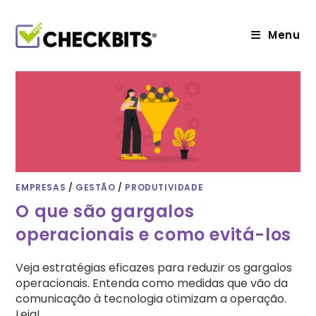
Ir
para
o
Menu
conteúdo
EMPRESAS
/
GESTÃO
/
PRODUTIVIDADE
O que são gargalos
operacionais e como evitá-los
Veja estratégias eficazes para reduzir os gargalos
operacionais. Entenda como medidas que vão da
comunicação à tecnologia otimizam a operação.
Leia!