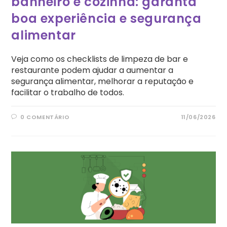
banheiro e cozinha: garanta
boa experiência e segurança
alimentar
Veja como os checklists de limpeza de bar e
restaurante podem ajudar a aumentar a
segurança alimentar, melhorar a reputação e
facilitar o trabalho de todos.
0 COMENTÁRIO
11/06/2026