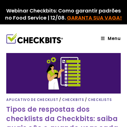
Ir
para
Webinar Checkbits: Como garantir padrões
o
no Food Service | 12/08.
GARANTA SUA VAGA!
conteúdo
Menu
APLICATIVO DE CHECKLIST
/
CHECKBITS
/
CHECKLISTS
Tipos de respostas dos
checklists da Checkbits: saiba