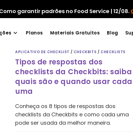
Como garantir padrões no Food Service | 12/08.
ações
Planos
Materiais Gratuitos
Blog
Su
APLICATIVO DE CHECKLIST
/
CHECKBITS
/
CHECKLISTS
Tipos de respostas dos
checklists da Checkbits: saiba
quais são e quando usar cada
uma
Conheça os 8 tipos de respostas dos
checklists da Checkbits e como cada uma
pode ser usada da melhor maneira.