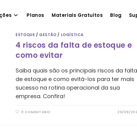
ações
Planos
Materiais Gratuitos
Blog
Su
ESTOQUE
/
GESTÃO
/
LOGÍSTICA
4 riscos da falta de estoque e
como evitar
Saiba quais são os principais riscos da falt
de estoque e como evitá-los para ter mais
sucesso na rotina operacional da sua
empresa. Confira!
0 COMENTÁRIO
26/09/20