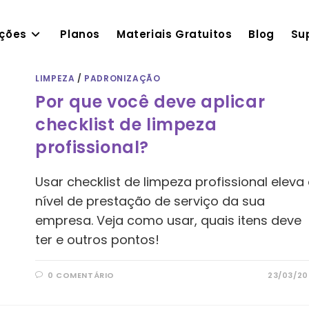
ações
Planos
Materiais Gratuitos
Blog
Su
LIMPEZA
/
PADRONIZAÇÃO
Por que você deve aplicar
checklist de limpeza
profissional?
Usar checklist de limpeza profissional eleva
nível de prestação de serviço da sua
empresa. Veja como usar, quais itens deve
ter e outros pontos!
0 COMENTÁRIO
23/03/20