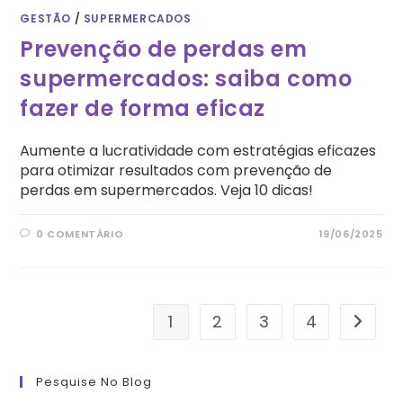
GESTÃO
/
SUPERMERCADOS
Prevenção de perdas em
supermercados: saiba como
fazer de forma eficaz
Aumente a lucratividade com estratégias eficazes
para otimizar resultados com prevenção de
perdas em supermercados. Veja 10 dicas!
0 COMENTÁRIO
19/06/2025
1
2
3
4
Ir para
Pesquise No Blog