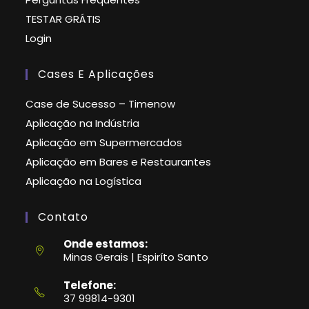
TESTAR GRÁTIS
Login
Cases E Aplicações
Case de Sucesso – Timenow
Aplicação na Indústria
Aplicação em Supermercados
Aplicação em Bares e Restaurantes
Aplicação na Logística
Contato
Onde estamos:
Minas Gerais | Espiríto Santo
Telefone:
37 99814-9301
Abre