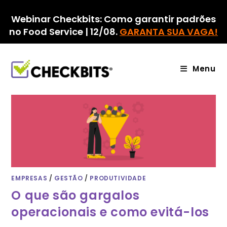
Ir
para
Webinar Checkbits: Como garantir padrões
o
no Food Service | 12/08.
GARANTA SUA VAGA!
conteúdo
Menu
EMPRESAS
/
GESTÃO
/
PRODUTIVIDADE
O que são gargalos
operacionais e como evitá-los