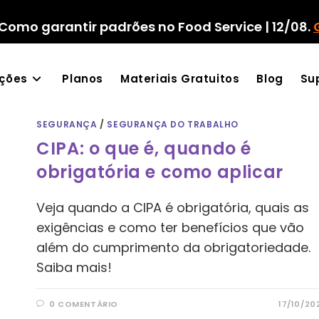
Como garantir padrões no Food Service | 12/08.
ações
Planos
Materiais Gratuitos
Blog
Su
SEGURANÇA
/
SEGURANÇA DO TRABALHO
CIPA: o que é, quando é
obrigatória e como aplicar
Veja quando a CIPA é obrigatória, quais as
exigências e como ter benefícios que vão
além do cumprimento da obrigatoriedade.
Saiba mais!
0 COMENTÁRIO
17/10/20