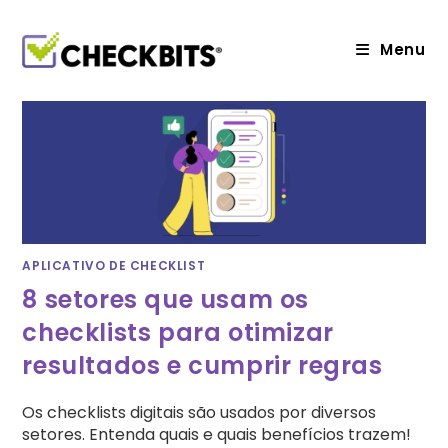
Ir
para
o
Menu
conteúdo
APLICATIVO DE CHECKLIST
8 setores que usam os
checklists para otimizar
resultados e cumprir regras
Os checklists digitais são usados por diversos
setores. Entenda quais e quais benefícios trazem!