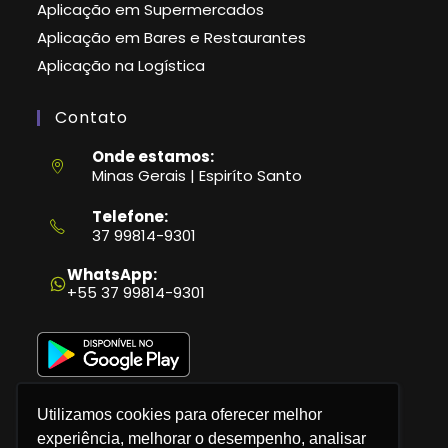
Aplicação em Supermercados
Aplicação em Bares e Restaurantes
Aplicação na Logística
Contato
Onde estamos:
Minas Gerais | Espiríto Santo
Telefone:
37 99814-9301
Abre
em
WhatsApp:
seu
+55 37 99814-9301
aplicativo
Utilizamos cookies para oferecer melhor
experiência, melhorar o desempenho, analisar