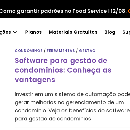
Como garantir padrões no Food Service | 12/08.
ações
Planos
Materiais Gratuitos
Blog
Su
CONDÔMINOS
/
FERRAMENTAS
/
GESTÃO
Software para gestão de
condomínios: Conheça as
vantagens
Investir em um sistema de automação pod
gerar melhorias no gerenciamento de um
condomínio. Veja os benefícios do software
para gestão de condomínios!