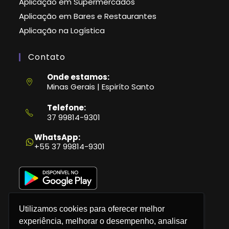
Aplicação em Supermercados
Aplicação em Bares e Restaurantes
Aplicação na Logística
Contato
Onde estamos:
Minas Gerais | Espiríto Santo
Telefone:
37 99814-9301
Abre
em
WhatsApp:
seu
+55 37 99814-9301
aplicativo
Utilizamos cookies para oferecer melhor
experiência, melhorar o desempenho, analisar