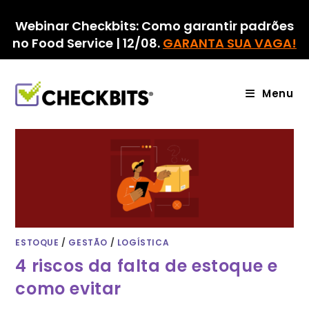
Ir
para
Webinar Checkbits: Como garantir padrões
o
no Food Service | 12/08.
GARANTA SUA VAGA!
conteúdo
Menu
ESTOQUE
/
GESTÃO
/
LOGÍSTICA
4 riscos da falta de estoque e
como evitar