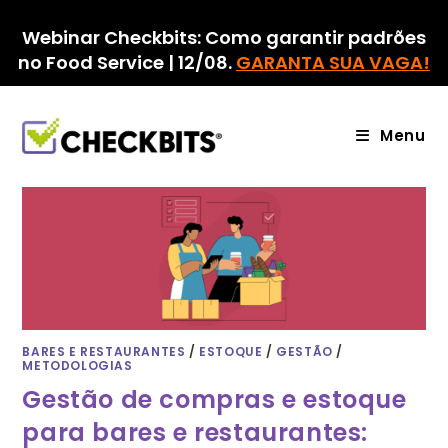
Ir
para
Webinar Checkbits: Como garantir padrões
o
no Food Service | 12/08.
GARANTA SUA VAGA!
conteúdo
Menu
BARES E RESTAURANTES
/
ESTOQUE
/
GESTÃO
/
METODOLOGIAS
Gestão de compras e estoque
para bares e restaurantes: