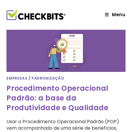
Ir
para
o
Menu
conteúdo
EMPRESAS
/
PADRONIZAÇÃO
Procedimento Operacional
Padrão: a base da
Produtividade e Qualidade
Usar o Procedimento Operacional Padrão (POP)
vem acompanhado de uma série de benefícios,